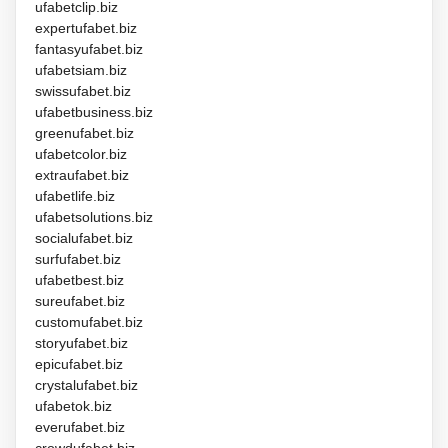
ufabetclip.biz
expertufabet.biz
fantasyufabet.biz
ufabetsiam.biz
swissufabet.biz
ufabetbusiness.biz
greenufabet.biz
ufabetcolor.biz
extraufabet.biz
ufabetlife.biz
ufabetsolutions.biz
socialufabet.biz
surfufabet.biz
ufabetbest.biz
sureufabet.biz
customufabet.biz
storyufabet.biz
epicufabet.biz
crystalufabet.biz
ufabetok.biz
everufabet.biz
crowdufabet.biz