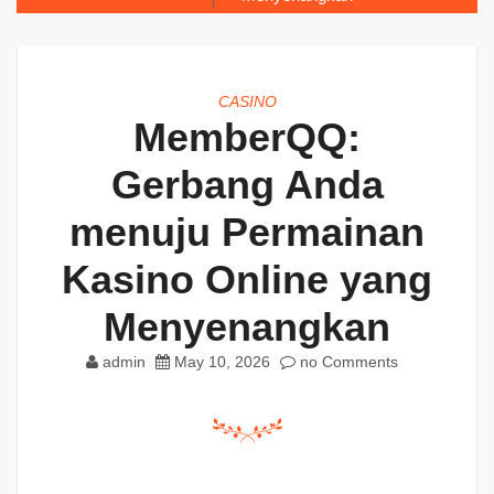
CASINO
MemberQQ:
Gerbang Anda
menuju Permainan
Kasino Online yang
Menyenangkan
admin
May 10, 2026
no Comments