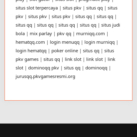
situs slot terpercaya
|
situs pkv
|
situs qq
|
situs
pkv
|
situs pkv
|
situs pkv
|
situs qq
|
situs qq
|
situs qq
|
situs qq
|
situs qq
|
situs qq
|
situs judi
bola
|
mix parlay
|
pkv qq
|
murniqq.com
|
hematqq.com
|
login menuqq
|
login murniqq
|
login hematqq
|
poker online
|
situs qq
|
situs
pkv games
|
situs qq
|
link slot
|
link slot
|
link
slot
|
dominoqq pkv
|
situs qq
|
dominoqq
|
jurusqq.pkvgamesresmi.org