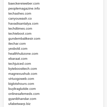
baeckereiweber.com
peoplemagazine.info
techashes.com
canyouwash.co
havadisantalya.com
techdtimes.com
techieboot.com
gundembalikesir.com
itechar.com
yesbold.com
healthhubzone.com
ebaraat.com
techjuiced.com
byteboosttech.com
magnexushub.com
virtuogoweb.com
biglotshours.com
buyliraglutide.com
onlinesafemeds.com
gyanibhandar.com
ufabetwarp.biz