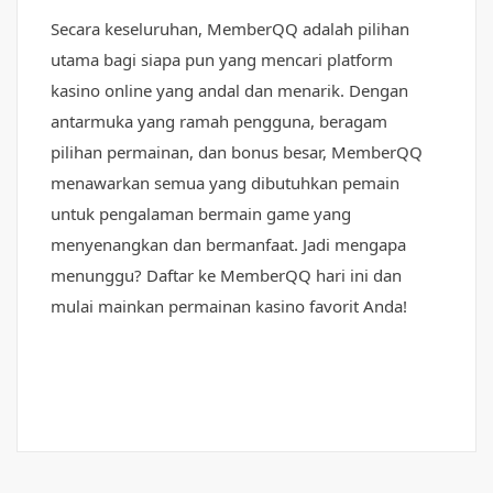
Secara keseluruhan, MemberQQ adalah pilihan
utama bagi siapa pun yang mencari platform
kasino online yang andal dan menarik. Dengan
antarmuka yang ramah pengguna, beragam
pilihan permainan, dan bonus besar, MemberQQ
menawarkan semua yang dibutuhkan pemain
untuk pengalaman bermain game yang
menyenangkan dan bermanfaat. Jadi mengapa
menunggu? Daftar ke MemberQQ hari ini dan
mulai mainkan permainan kasino favorit Anda!