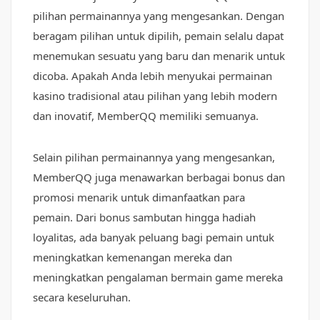
pilihan permainannya yang mengesankan. Dengan
beragam pilihan untuk dipilih, pemain selalu dapat
menemukan sesuatu yang baru dan menarik untuk
dicoba. Apakah Anda lebih menyukai permainan
kasino tradisional atau pilihan yang lebih modern
dan inovatif, MemberQQ memiliki semuanya.
Selain pilihan permainannya yang mengesankan,
MemberQQ juga menawarkan berbagai bonus dan
promosi menarik untuk dimanfaatkan para
pemain. Dari bonus sambutan hingga hadiah
loyalitas, ada banyak peluang bagi pemain untuk
meningkatkan kemenangan mereka dan
meningkatkan pengalaman bermain game mereka
secara keseluruhan.