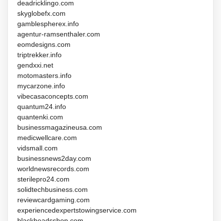
deadricklingo.com
skyglobefx.com
gamblespherex.info
agentur-ramsenthaler.com
eomdesigns.com
triptrekker.info
gendxxi.net
motomasters.info
mycarzone.info
vibecasaconcepts.com
quantum24.info
quantenki.com
businessmagazineusa.com
medicwellcare.com
vidsmall.com
businessnews2day.com
worldnewsrecords.com
sterilepro24.com
solidtechbusiness.com
reviewcardgaming.com
experiencedexpertstowingservice.com
blackheadsshop.com