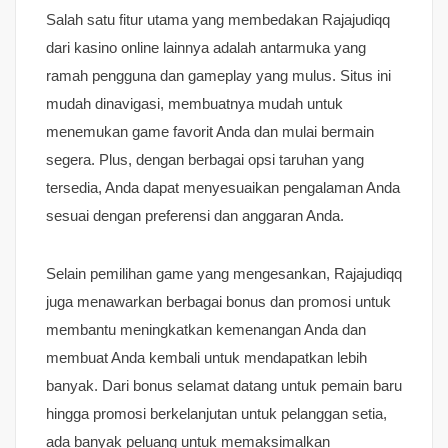
Salah satu fitur utama yang membedakan Rajajudiqq
dari kasino online lainnya adalah antarmuka yang
ramah pengguna dan gameplay yang mulus. Situs ini
mudah dinavigasi, membuatnya mudah untuk
menemukan game favorit Anda dan mulai bermain
segera. Plus, dengan berbagai opsi taruhan yang
tersedia, Anda dapat menyesuaikan pengalaman Anda
sesuai dengan preferensi dan anggaran Anda.
Selain pemilihan game yang mengesankan, Rajajudiqq
juga menawarkan berbagai bonus dan promosi untuk
membantu meningkatkan kemenangan Anda dan
membuat Anda kembali untuk mendapatkan lebih
banyak. Dari bonus selamat datang untuk pemain baru
hingga promosi berkelanjutan untuk pelanggan setia,
ada banyak peluang untuk memaksimalkan