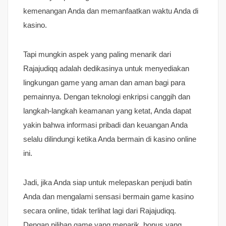
kemenangan Anda dan memanfaatkan waktu Anda di
kasino.
Tapi mungkin aspek yang paling menarik dari
Rajajudiqq adalah dedikasinya untuk menyediakan
lingkungan game yang aman dan aman bagi para
pemainnya. Dengan teknologi enkripsi canggih dan
langkah-langkah keamanan yang ketat, Anda dapat
yakin bahwa informasi pribadi dan keuangan Anda
selalu dilindungi ketika Anda bermain di kasino online
ini.
Jadi, jika Anda siap untuk melepaskan penjudi batin
Anda dan mengalami sensasi bermain game kasino
secara online, tidak terlihat lagi dari Rajajudiqq.
Dengan pilihan game yang menarik, bonus yang