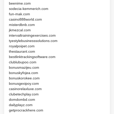
beenime.com
sodecia-kemmerich.com
fun-mak.com
casino888world.com
misterdbnb.com
jkmezcal.com
intervaltrainingexercises.com
tyestylebusinesssolutions.com
royalpoipet.com
thestaurant.com
bestlinktrackingsoftware.com
clublubupoo.com
bonusmazijeu.com
bonuskyfojea.com
bonuskorokee.com
bonusgexipoy.com
casinorelaxluxe.com
clubetechplay.com
domdombd.com
dailyplayz.com
getprocrackhere.com