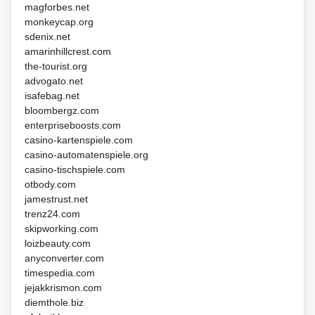
magforbes.net
monkeycap.org
sdenix.net
amarinhillcrest.com
the-tourist.org
advogato.net
isafebag.net
bloombergz.com
enterpriseboosts.com
casino-kartenspiele.com
casino-automatenspiele.org
casino-tischspiele.com
otbody.com
jamestrust.net
trenz24.com
skipworking.com
loizbeauty.com
anyconverter.com
timespedia.com
jejakkrismon.com
diemthole.biz