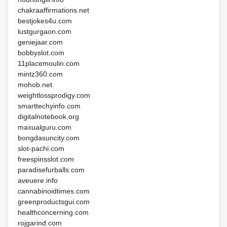
chakraaffirmations.net
bestjokes4u.com
lustgurgaon.com
geniejaar.com
bobbyslot.com
11placemoulin.com
mintz360.com
mohob.net
weightlossprodigy.com
smarttechyinfo.com
digitalnotebook.org
maxualguru.com
bongdasuncity.com
slot-pachi.com
freespinsslot.com
paradisefurballs.com
aveuere.info
cannabinoidtimes.com
greenproductsgui.com
healthconcerning.com
rojgarind.com