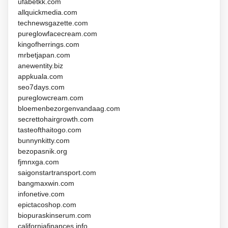
ufabetkk.com
allquickmedia.com
technewsgazette.com
pureglowfacecream.com
kingofherrings.com
mrbetjapan.com
anewentity.biz
appkuala.com
seo7days.com
pureglowcream.com
bloemenbezorgenvandaag.com
secrettohairgrowth.com
tasteofthaitogo.com
bunnynkitty.com
bezopasnik.org
fjmnxga.com
saigonstartransport.com
bangmaxwin.com
infonetive.com
epictacoshop.com
biopuraskinserum.com
californiafinances.info