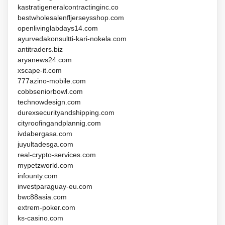
kastratigeneralcontractinginc.co
bestwholesalenfljerseysshop.com
openlivinglabdays14.com
ayurvedakonsultti-kari-nokela.com
antitraders.biz
aryanews24.com
xscape-it.com
777azino-mobile.com
cobbseniorbowl.com
technowdesign.com
durexsecurityandshipping.com
cityroofingandplannig.com
ivdabergasa.com
juyultadesga.com
real-crypto-services.com
mypetzworld.com
infounty.com
investparaguay-eu.com
bwc88asia.com
extrem-poker.com
ks-casino.com