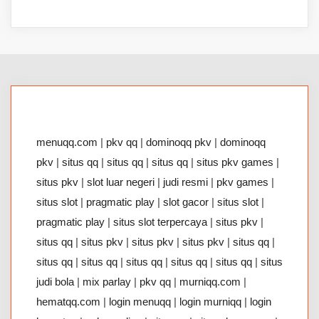
menuqq.com
|
pkv qq
|
dominoqq pkv
|
dominoqq
pkv
|
situs qq
|
situs qq
|
situs qq
|
situs pkv games
|
situs pkv
|
slot luar negeri
|
judi resmi
|
pkv games
|
situs slot
|
pragmatic play
|
slot gacor
|
situs slot
|
pragmatic play
|
situs slot terpercaya
|
situs pkv
|
situs qq
|
situs pkv
|
situs pkv
|
situs pkv
|
situs qq
|
situs qq
|
situs qq
|
situs qq
|
situs qq
|
situs qq
|
situs
judi bola
|
mix parlay
|
pkv qq
|
murniqq.com
|
hematqq.com
|
login menuqq
|
login murniqq
|
login