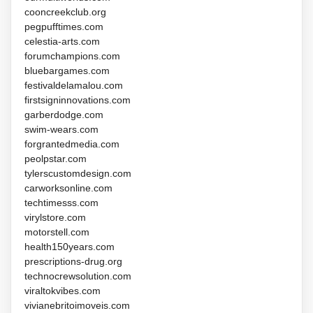
cooncreekclub.org
pegpufftimes.com
celestia-arts.com
forumchampions.com
bluebargames.com
festivaldelamalou.com
firstsigninnovations.com
garberdodge.com
swim-wears.com
forgrantedmedia.com
peolpstar.com
tylerscustomdesign.com
carworksonline.com
techtimesss.com
virylstore.com
motorstell.com
health150years.com
prescriptions-drug.org
technocrewsolution.com
viraltokvibes.com
vivianebritoimoveis.com