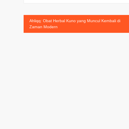
Post
Ahliqq: Obat Herbal Kuno yang Muncul Kembali di
Zaman Modern
navigation