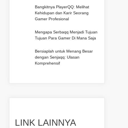
Bangkitnya PlayerQQ: Melihat
Kehidupan dan Karir Seorang
Gamer Profesional
Mengapa Serbaqq Menjadi Tujuan
Tujuan Para Gamer Di Mana Saja
Bersiaplah untuk Menang Besar
dengan Senjaqq: Ulasan
Komprehensif
LINK LAINNYA