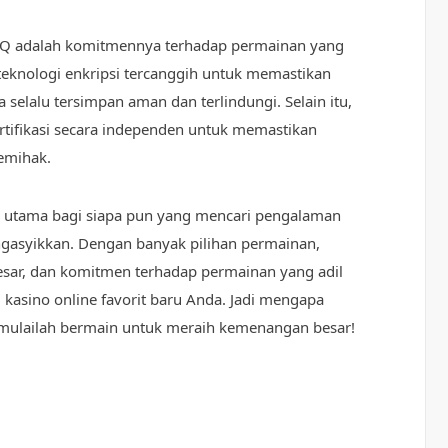
QQ adalah komitmennya terhadap permainan yang
teknologi enkripsi tercanggih untuk memastikan
selalu tersimpan aman dan terlindungi. Selain itu,
rtifikasi secara independen untuk memastikan
emihak.
n utama bagi siapa pun yang mencari pengalaman
asyikkan. Dengan banyak pilihan permainan,
ar, dan komitmen terhadap permainan yang adil
kasino online favorit baru Anda. Jadi mengapa
mulailah bermain untuk meraih kemenangan besar!