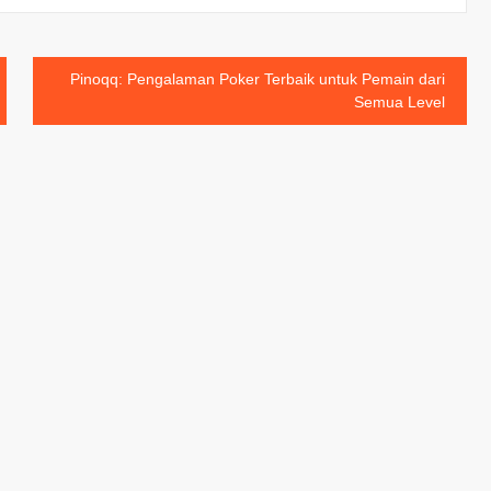
Pinoqq: Pengalaman Poker Terbaik untuk Pemain dari
Semua Level