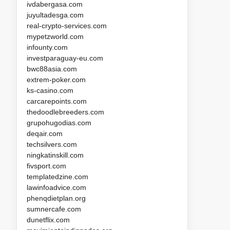
ivdabergasa.com
juyultadesga.com
real-crypto-services.com
mypetzworld.com
infounty.com
investparaguay-eu.com
bwc88asia.com
extrem-poker.com
ks-casino.com
carcarepoints.com
thedoodlebreeders.com
grupohugodias.com
deqair.com
techsilvers.com
ningkatinskill.com
fivsport.com
templatedzine.com
lawinfoadvice.com
phenqdietplan.org
sumnercafe.com
dunetflix.com