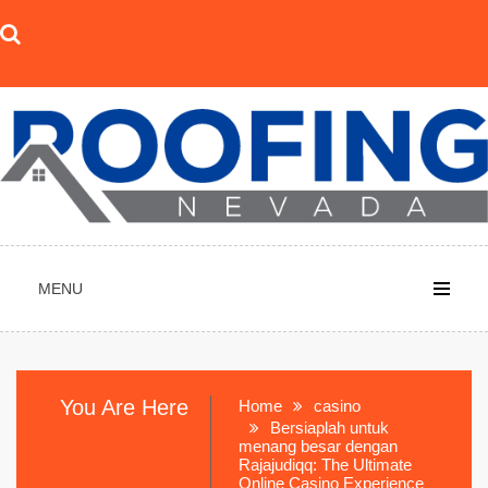
Skip
to
content
MENU
You Are Here
Home
casino
Bersiaplah untuk
menang besar dengan
Rajajudiqq: The Ultimate
Online Casino Experience