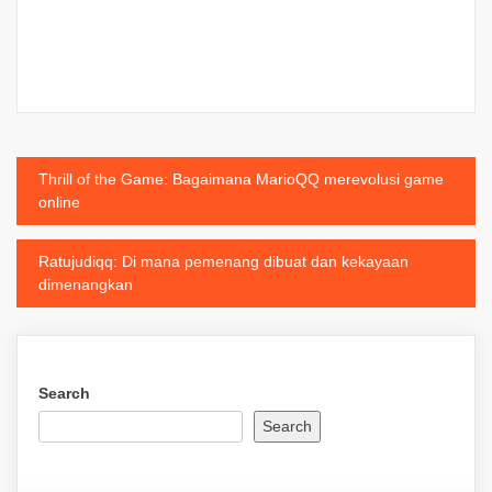
Post
Thrill of the Game: Bagaimana MarioQQ merevolusi game
online
navigation
Ratujudiqq: Di mana pemenang dibuat dan kekayaan
dimenangkan
Search
Search