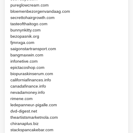
pureglowcream.com
bloemenbezorgenvandaag.com
secrettohairgrowth.com
tasteofthaitogo.com
bunnynkitty.com
bezopasnik.org
fjmnxga.com
saigonstartransport.com
bangmaxwin.com
infonetive.com
epictacoshop.com
biopuraskinserum.com
californiafinances.info
canadafinance.info
nevadamoney.info
rimene.com
ledepanneur-pigalle.com
dvd-digest.net
theartistsmarketnola.com
chiranaplus.biz
stackspancakebar.com