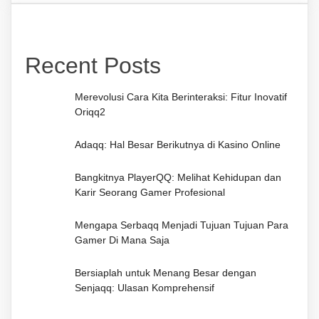
Recent Posts
Merevolusi Cara Kita Berinteraksi: Fitur Inovatif
Oriqq2
Adaqq: Hal Besar Berikutnya di Kasino Online
Bangkitnya PlayerQQ: Melihat Kehidupan dan
Karir Seorang Gamer Profesional
Mengapa Serbaqq Menjadi Tujuan Tujuan Para
Gamer Di Mana Saja
Bersiaplah untuk Menang Besar dengan
Senjaqq: Ulasan Komprehensif