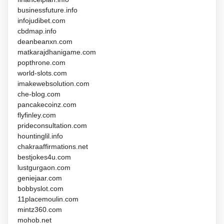
businessfuture.info
infojudibet.com
cbdmap.info
deanbeanxn.com
matkarajdhanigame.com
popthrone.com
world-slots.com
imakewebsolution.com
che-blog.com
pancakecoinz.com
flyfinley.com
prideconsultation.com
hountinglil.info
chakraaffirmations.net
bestjokes4u.com
lustgurgaon.com
geniejaar.com
bobbyslot.com
11placemoulin.com
mintz360.com
mohob.net