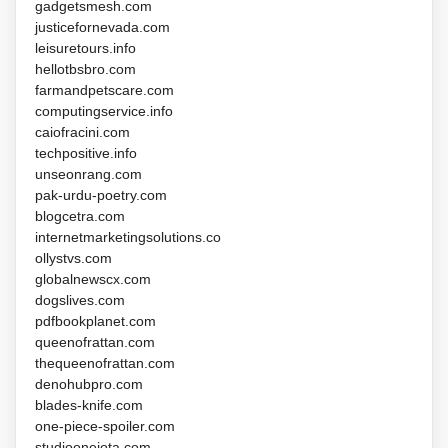
gadgetsmesh.com
justicefornevada.com
leisuretours.info
hellotbsbro.com
farmandpetscare.com
computingservice.info
caiofracini.com
techpositive.info
unseonrang.com
pak-urdu-poetry.com
blogcetra.com
internetmarketingsolutions.co
ollystvs.com
globalnewscx.com
dogslives.com
pdfbookplanet.com
queenofrattan.com
thequeenofrattan.com
denohubpro.com
blades-knife.com
one-piece-spoiler.com
studiooneiota.com