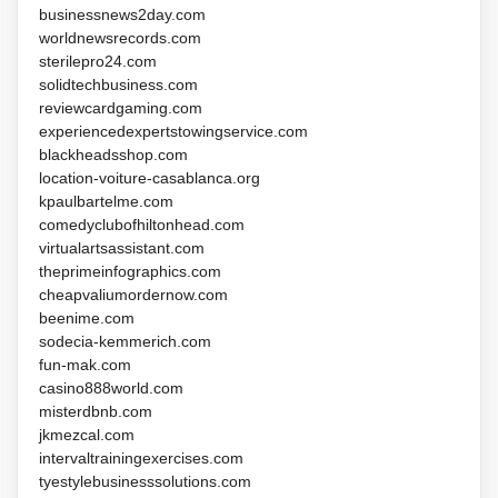
businessnews2day.com
worldnewsrecords.com
sterilepro24.com
solidtechbusiness.com
reviewcardgaming.com
experiencedexpertstowingservice.com
blackheadsshop.com
location-voiture-casablanca.org
kpaulbartelme.com
comedyclubofhiltonhead.com
virtualartsassistant.com
theprimeinfographics.com
cheapvaliumordernow.com
beenime.com
sodecia-kemmerich.com
fun-mak.com
casino888world.com
misterdbnb.com
jkmezcal.com
intervaltrainingexercises.com
tyestylebusinesssolutions.com