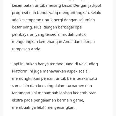
kesempatan untuk menang besar. Dengan jackpot
progresif dan bonus yang menguntungkan, selalu
ada kesempatan untuk pergi dengan sejumlah
besar uang. Plus, dengan berbagai opsi
pembayaran yang tersedia, mudah untuk
menguangkan kemenangan Anda dan nikmati
rampasan Anda.
Tapi ini bukan hanya tentang uang di Rajajudiqq.
Platform ini juga menawarkan aspek sosial,
memungkinkan pemain untuk berinteraksi satu
sama lain dan bersaing dalam turnamen dan
tantangan. Ini menambah lapisan kegembiraan
ekstra pada pengalaman bermain game,
membuatnya lebih menyenangkan.