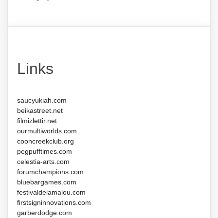
Links
saucyukiah.com
beikastreet.net
filmizlettir.net
ourmultiworlds.com
cooncreekclub.org
pegpufftimes.com
celestia-arts.com
forumchampions.com
bluebargames.com
festivaldelamalou.com
firstsigninnovations.com
garberdodge.com