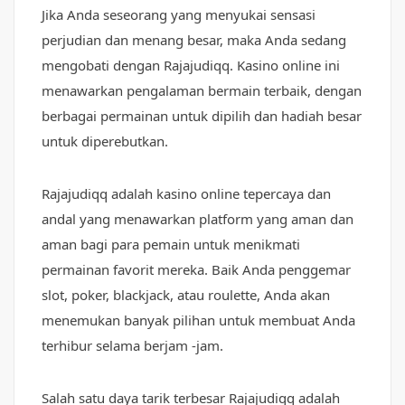
Jika Anda seseorang yang menyukai sensasi
perjudian dan menang besar, maka Anda sedang
mengobati dengan Rajajudiqq. Kasino online ini
menawarkan pengalaman bermain terbaik, dengan
berbagai permainan untuk dipilih dan hadiah besar
untuk diperebutkan.
Rajajudiqq adalah kasino online tepercaya dan
andal yang menawarkan platform yang aman dan
aman bagi para pemain untuk menikmati
permainan favorit mereka. Baik Anda penggemar
slot, poker, blackjack, atau roulette, Anda akan
menemukan banyak pilihan untuk membuat Anda
terhibur selama berjam -jam.
Salah satu daya tarik terbesar Rajajudiqq adalah