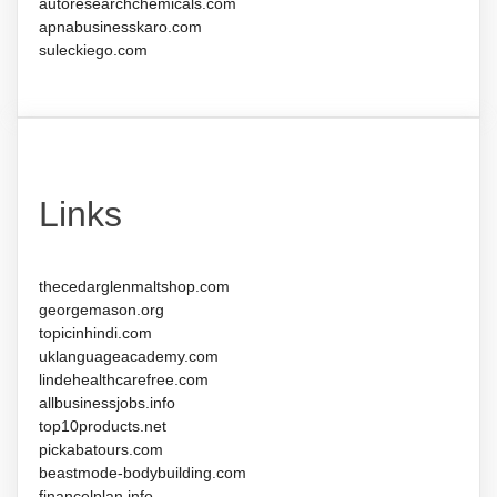
autoresearchchemicals.com
apnabusinesskaro.com
suleckiego.com
Links
thecedarglenmaltshop.com
georgemason.org
topicinhindi.com
uklanguageacademy.com
lindehealthcarefree.com
allbusinessjobs.info
top10products.net
pickabatours.com
beastmode-bodybuilding.com
financelplan.info