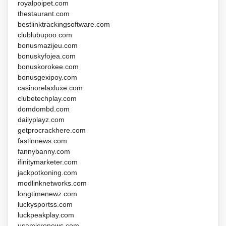
royalpoipet.com
thestaurant.com
bestlinktrackingsoftware.com
clublubupoo.com
bonusmazijeu.com
bonuskyfojea.com
bonuskorokee.com
bonusgexipoy.com
casinorelaxluxe.com
clubetechplay.com
domdombd.com
dailyplayz.com
getprocrackhere.com
fastinnews.com
fannybanny.com
ifinitymarketer.com
jackpotkoning.com
modlinknetworks.com
longtimenewz.com
luckysportss.com
luckpeakplay.com
usamicronews.com