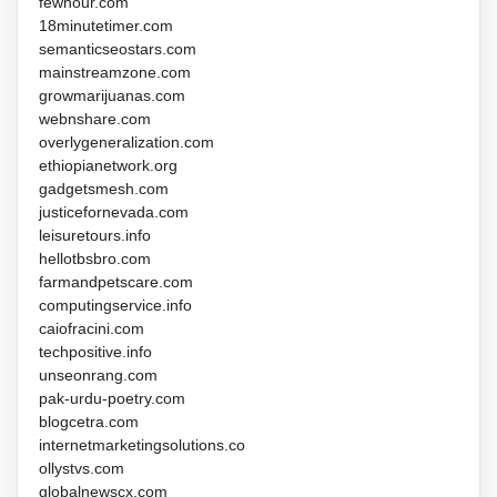
fewhour.com
18minutetimer.com
semanticseostars.com
mainstreamzone.com
growmarijuanas.com
webnshare.com
overlygeneralization.com
ethiopianetwork.org
gadgetsmesh.com
justicefornevada.com
leisuretours.info
hellotbsbro.com
farmandpetscare.com
computingservice.info
caiofracini.com
techpositive.info
unseonrang.com
pak-urdu-poetry.com
blogcetra.com
internetmarketingsolutions.co
ollystvs.com
globalnewscx.com