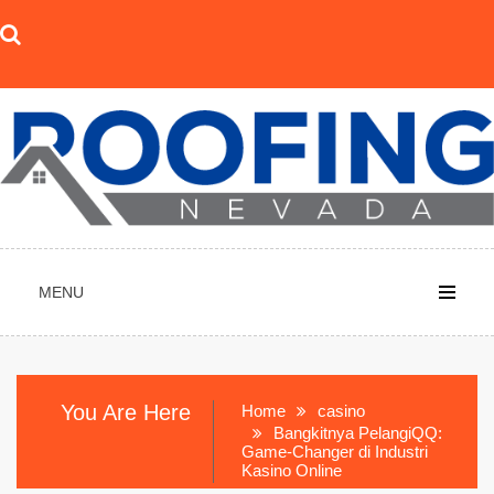
Skip
to
content
MENU
You Are Here
Home
casino
Bangkitnya PelangiQQ:
Game-Changer di Industri
Kasino Online