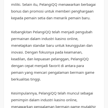
miliki. Selain itu, PelangiQQ menawarkan berbagai
bonus dan promosi untuk memberi penghargaan
kepada pemain setia dan menarik pemain baru.
Kebangkitan PelangiQQ telah menjadi pengubah
permainan dalam industri kasino online,
menetapkan standar baru untuk keunggulan dan
inovasi. Dengan fokusnya pada keamanan,
keadilan, dan kepuasan pelanggan, PelangiQQ
dengan cepat menjadi favorit di antara para
pemain yang mencari pengalaman bermain game
berkualitas tinggi.
Kesimpulannya, PelangiQQ telah muncul sebagai
pemimpin dalam industri kasino online,
menawarkan pengalaman bermain game mutakhir