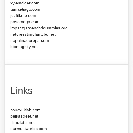
xylemcider.com
taniaetiago.com
juzfitketo.com
pasomaga.com
impactgardencbdgummies.org
naturesstimulantcbd.net
nopalinaeuropa.com
biomagnify.net
Links
saucyukiah.com
beikastreet.net
filmizlettir.net
ourmultiworlds.com