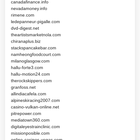
canadafinance.info
nevadamoney.info
rimene.com
ledepanneur-pigalle.com
dvd-digest.net
theartistsmarketnola.com
chiranaplus.biz
stackspancakebar.com
namheongfoodcourt.com
milanoglasgow.com
hallu-forte3.com
hallu-motion24.com
therockskippers.com
granfoss.net
allindiacafela.com
alpineskiracing2007.com
casino-vulkan-online.net
pitrepower.com
mediatown360.com
digitaleyestrainclinic.com
missionposible.com
online-casinos-vegas.com