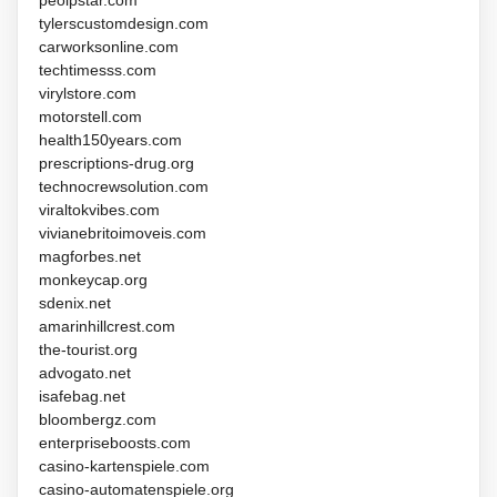
tylerscustomdesign.com
carworksonline.com
techtimesss.com
virylstore.com
motorstell.com
health150years.com
prescriptions-drug.org
technocrewsolution.com
viraltokvibes.com
vivianebritoimoveis.com
magforbes.net
monkeycap.org
sdenix.net
amarinhillcrest.com
the-tourist.org
advogato.net
isafebag.net
bloombergz.com
enterpriseboosts.com
casino-kartenspiele.com
casino-automatenspiele.org