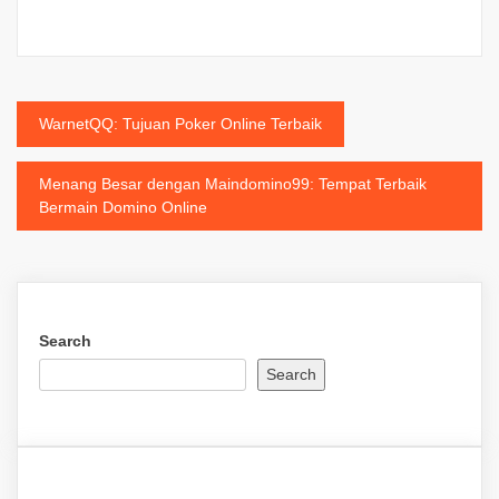
Post
WarnetQQ: Tujuan Poker Online Terbaik
navigation
Menang Besar dengan Maindomino99: Tempat Terbaik
Bermain Domino Online
Search
Search