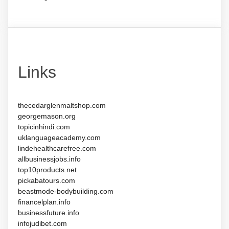
Links
thecedarglenmaltshop.com
georgemason.org
topicinhindi.com
uklanguageacademy.com
lindehealthcarefree.com
allbusinessjobs.info
top10products.net
pickabatours.com
beastmode-bodybuilding.com
financelplan.info
businessfuture.info
infojudibet.com